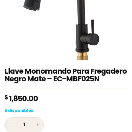
Llave Monomando Para Fregadero
Negro Mate – EC-MBF025N
$
1,850.00
6 disponibles
Llave Monomando Para Fregadero Negro Mat