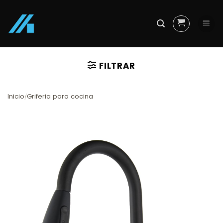
Skip
to
content
FILTRAR
Inicio
Griferia para cocina
/