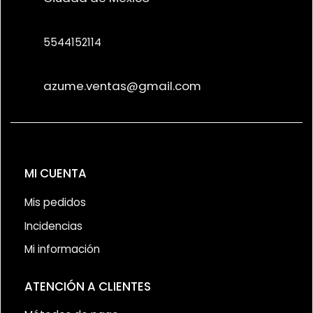
5544152114
azume.ventas@gmail.com
MI CUENTA
Mis pedidos
Incidencias
Mi información
ATENCIÓN A CLIENTES