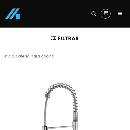
Skip
to
content
FILTRAR
Inicio
Griferia para cocina
/