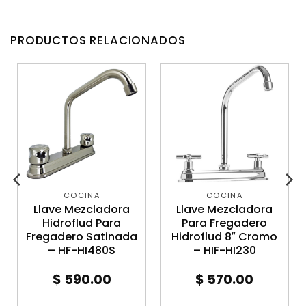
PRODUCTOS RELACIONADOS
COCINA
COCINA
Llave Mezcladora
Llave Mezcladora
Hidroflud Para
Para Fregadero
Fregadero Satinada
Hidroflud 8″ Cromo
– HF-HI480S
– HIF-HI230
$
590.00
$
570.00