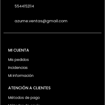
5544152114
azume.ventas@gmail.com
MI CUENTA
Mis pedidos
Incidencias
Mi información
ATENCIÓN A CLIENTES
Métodos de pago