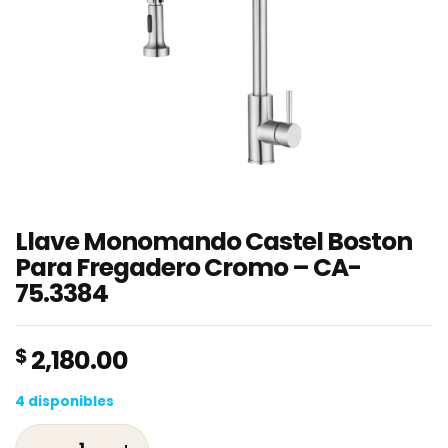
Llave Monomando Castel Boston
Para Fregadero Cromo – CA-
75.3384
$
2,180.00
4 disponibles
Llave Monomando Castel Boston Para Fregad