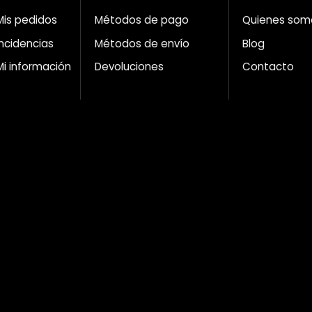
Mis pedidos
Métodos de pago
Quienes som
Incidencias
Métodos de envío
Blog
Mi información
Devoluciones
Contacto