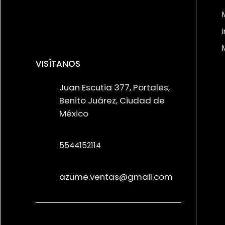
VISÍTANOS
Juan Escutia 377, Portales,
Benito Juárez, Ciudad de
México
5544152114
azume.ventas@gmail.com