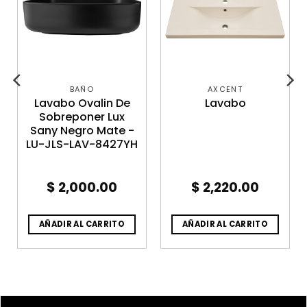
BAÑO
AXCENT
Lavabo Ovalin De
Lavabo
Sobreponer Lux
Sany Negro Mate -
LU-JLS-LAV-8427YH
$
2,000.00
$
2,220.00
AÑADIR AL CARRITO
AÑADIR AL CARRITO