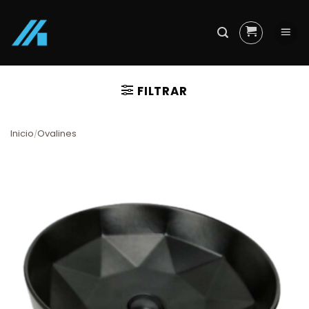
Skip
to
content
FILTRAR
Inicio
Ovalines
/