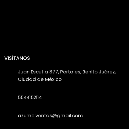
VISÍTANOS
Juan Escutia 377, Portales, Benito Juárez,
Ciudad de México
5544152114
azume.ventas@gmail.com