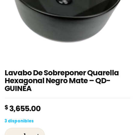
Lavabo De Sobreponer Quarella
Hexagonal Negro Mate – QD-
GUINEA
$
3,655.00
3 disponibles
Lavabo De Sobreponer Quarella Hexagonal N