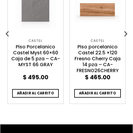
CASTEL
CASTEL
Piso Porcelanico
Piso porcelanico
Castel Myst 60×60
Castel 22.5 ×120
Caja de 5 pza – CA-
Fresno Cherry Caja
MYST 66 GRAY
14 pza – CA-
FRESNO26CHERRY
$
495.00
$
465.00
AÑADIR AL CARRITO
AÑADIR AL CARRITO