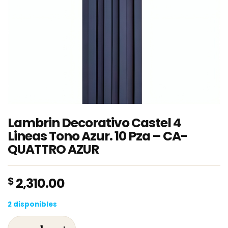
Lambrin Decorativo Castel 4
Lineas Tono Azur. 10 Pza – CA-
QUATTRO AZUR
$
2,310.00
2 disponibles
Lambrin Decorativo Castel 4 Lineas Tono Azu