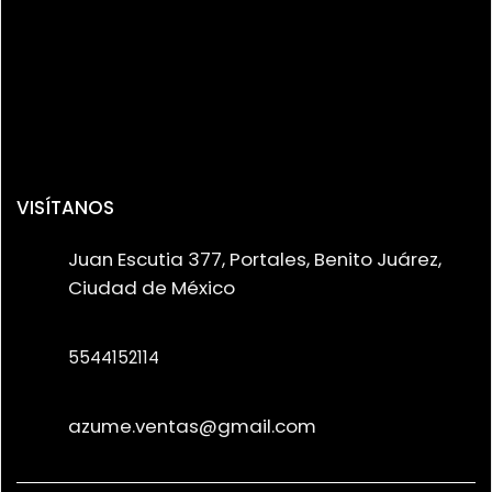
VISÍTANOS
Juan Escutia 377, Portales, Benito Juárez,
Ciudad de México
5544152114
azume.ventas@gmail.com