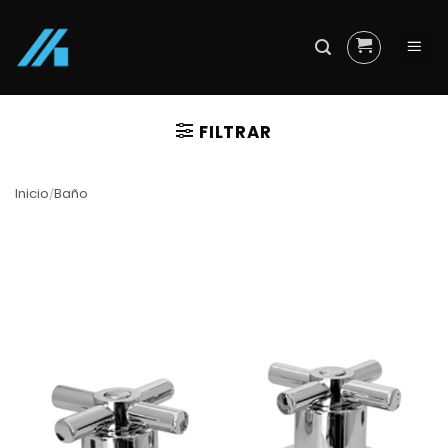
Skip
to
content
FILTRAR
Inicio
Baño
/