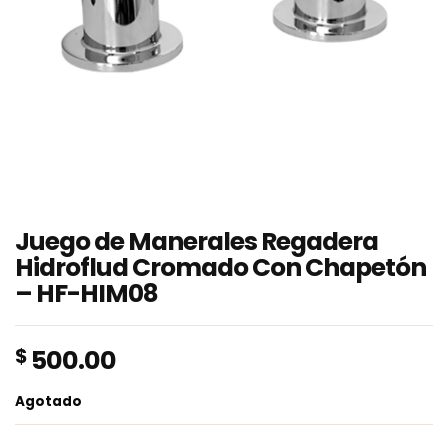
Juego de Manerales Regadera
Hidroflud Cromado Con Chapetón
– HF-HIM08
$
500.00
Agotado