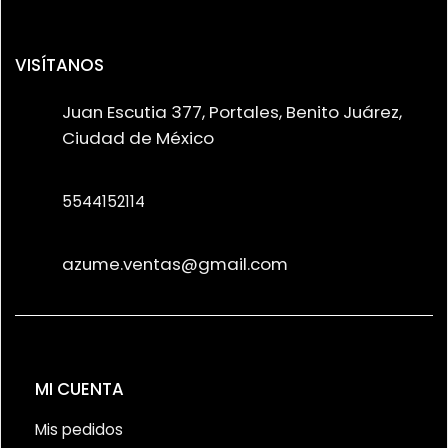
VISÍTANOS
Juan Escutia 377, Portales, Benito Juárez,
Ciudad de México
5544152114
azume.ventas@gmail.com
MI CUENTA
Mis pedidos