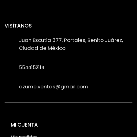
VISÍTANOS
Juan Escutia 377, Portales, Benito Juárez,
Ciudad de México
5544152114
azume.ventas@gmail.com
MI CUENTA