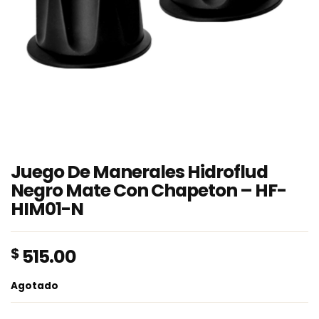
Juego De Manerales Hidroflud
Negro Mate Con Chapeton – HF-
HIM01-N
$
515.00
Agotado