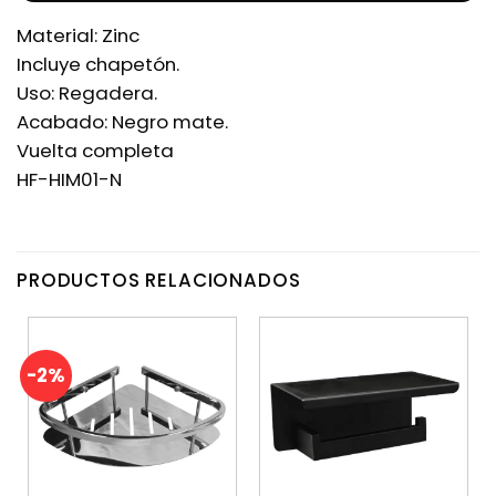
Material: Zinc
Incluye chapetón.
Uso: Regadera.
Acabado: Negro mate.
Vuelta completa
HF-HIM01-N
PRODUCTOS RELACIONADOS
-2%