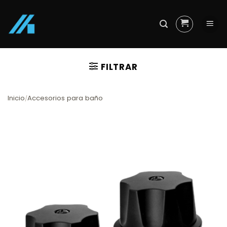
Skip
to
content
FILTRAR
Inicio
Accesorios para baño
/