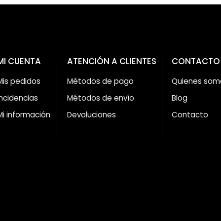
MI CUENTA
ATENCIÓN A CLIENTES
CONTACTO
Mis pedidos
Métodos de pago
Quienes som
Incidencias
Métodos de envío
Blog
Mi información
Devoluciones
Contacto