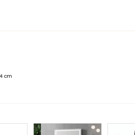
84 cm