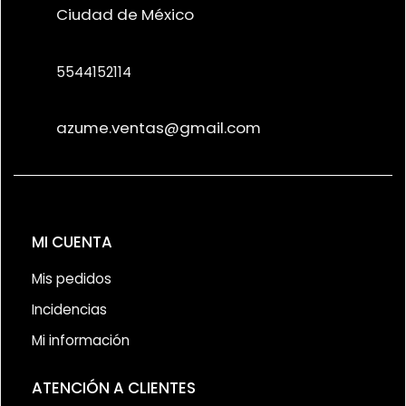
Ciudad de México
5544152114
azume.ventas@gmail.com
MI CUENTA
Mis pedidos
Incidencias
Mi información
ATENCIÓN A CLIENTES