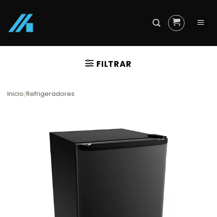
Skip
to
content
FILTRAR
Inicio
Refrigeradores
/