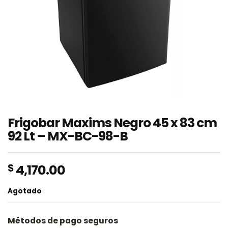
Frigobar Maxims Negro 45 x 83 cm
92 Lt – MX-BC-98-B
$
4,170.00
Agotado
Métodos de pago seguros