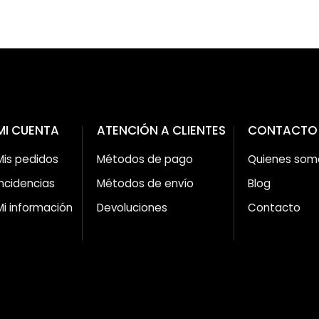
MI CUENTA
ATENCIÓN A CLIENTES
CONTACTO
Mis pedidos
Métodos de pago
Quienes som
Incidencias
Métodos de envío
Blog
Mi información
Devoluciones
Contacto