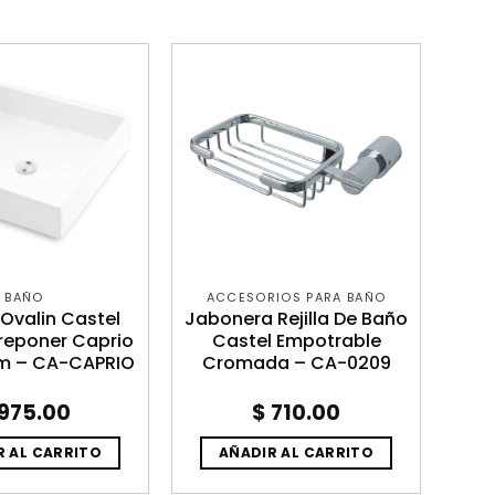
BAÑO
ACCESORIOS PARA BAÑO
Ovalin Castel
Jabonera Rejilla De Baño
reponer Caprio
Castel Empotrable
cm – CA-CAPRIO
Cromada – CA-0209
975.00
$
710.00
R AL CARRITO
AÑADIR AL CARRITO