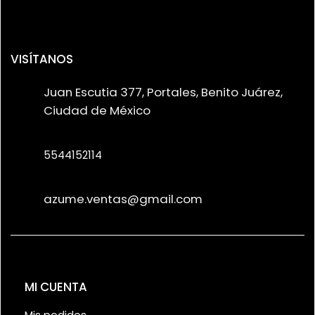
VISÍTANOS
Juan Escutia 377, Portales, Benito Juárez,
Ciudad de México
5544152114
azume.ventas@gmail.com
MI CUENTA