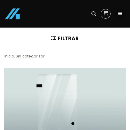
Skip
to
content
FILTRAR
Inicio
Sin categorizar
/