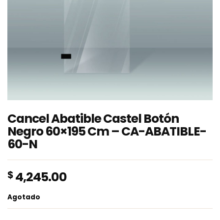
Cancel Abatible Castel Botón
Negro 60×195 Cm – CA-ABATIBLE-
60-N
$
4,245.00
Agotado