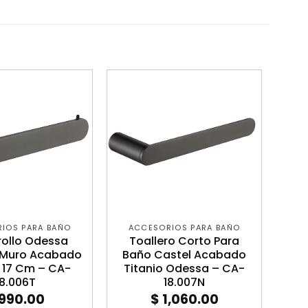
IOS PARA BAÑO
ACCESORIOS PARA BAÑO
rollo Odessa
Toallero Corto Para
 Muro Acabado
Baño Castel Acabado
o 17 Cm – CA-
Titanio Odessa – CA-
18.006T
18.007N
990.00
$
1,060.00