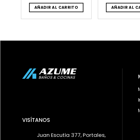
O
AÑADIR AL CARRITO
AÑADIR AL C
VISÍTANOS
Juan Escutia 377, Portales,