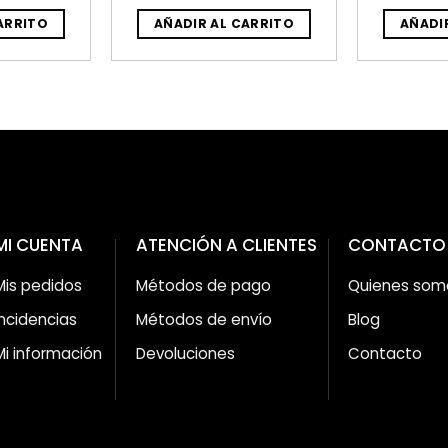
ARRITO
AÑADIR AL CARRITO
AÑADI
MI CUENTA
ATENCIÓN A CLIENTES
CONTACTO
Mis pedidos
Métodos de pago
Quienes som
Incidencias
Métodos de envío
Blog
Mi información
Devoluciones
Contacto