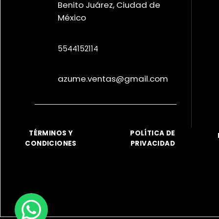
Benito Juárez, Ciudad de
México
5544152114
azume.ventas@gmail.com
TÉRMINOS Y
POLÍTICA DE
CONDICIONES
PRIVACIDAD