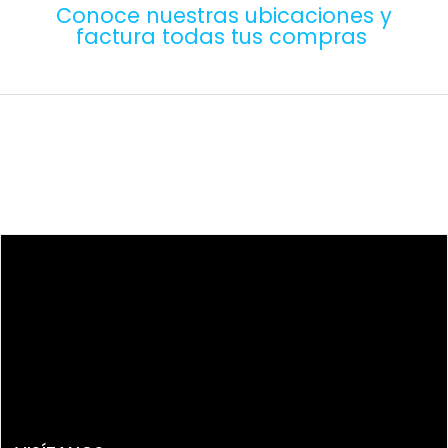
Conoce nuestras ubicaciones y
factura todas tus compras