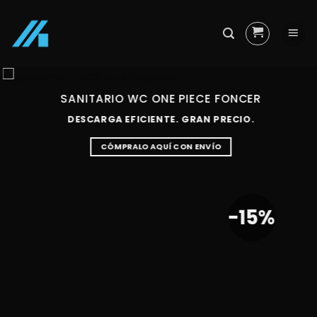
Skip
to
content
SANITARIO WC ONE PIECE FONCER
DESCARGA EFICIENTE. GRAN PRECIO.
CÓMPRALO AQUÍ CON ENVÍO
-15%