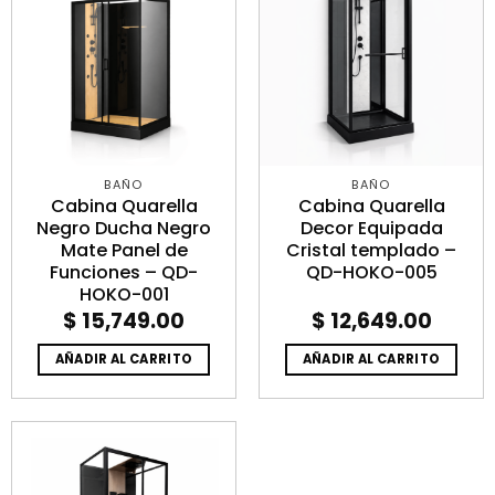
BAÑO
BAÑO
Cabina Quarella
Cabina Quarella
Negro Ducha Negro
Decor Equipada
Mate Panel de
Cristal templado –
Funciones – QD-
QD-HOKO-005
HOKO-001
$
15,749.00
$
12,649.00
AÑADIR AL CARRITO
AÑADIR AL CARRITO