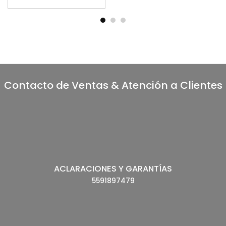
$ 2,585.00.
$ 2,045.00.
Contacto de Ventas & Atención a Clientes
ACLARACIONES Y GARANTÍAS
5591897479