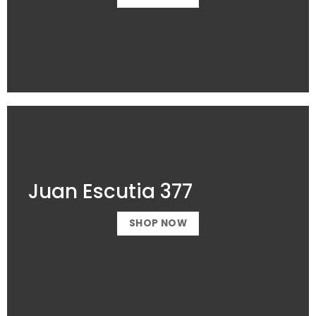
Juan Escutia 377
SHOP NOW