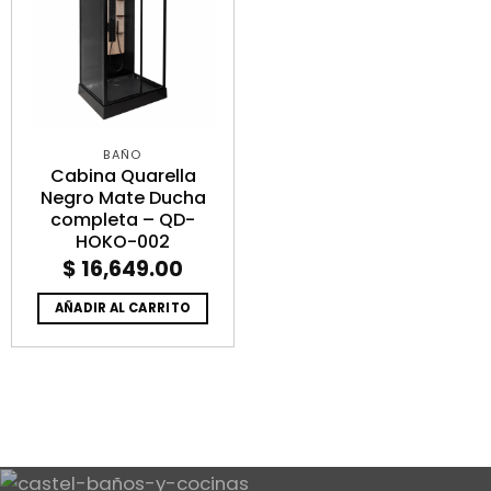
BAÑO
Cabina Quarella
Negro Mate Ducha
completa – QD-
HOKO-002
$
16,649.00
AÑADIR AL CARRITO