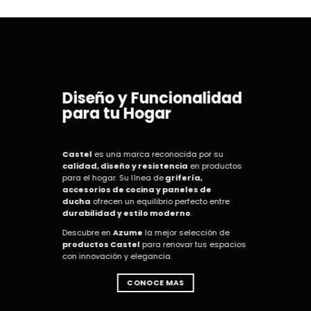
Diseño y Funcionalidad
para tu Hogar
Castel
es una marca reconocida por su
calidad, diseño y resistencia
en productos
para el hogar. Su línea de
grifería,
accesorios de cocina y paneles de
ducha
ofrecen un equilibrio perfecto entre
durabilidad y estilo moderno
.
Descubre en
Azume
la mejor selección de
productos Castel
para renovar tus espacios
con innovación y elegancia.
CONOCE MAS