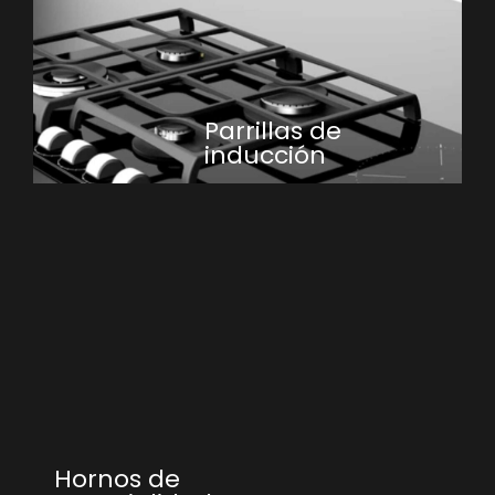
Parrillas de
inducción
Hornos de